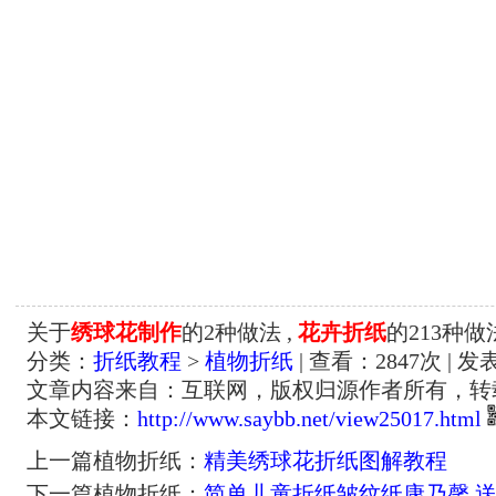
关于
绣球花制作
的2种做法 ,
花卉折纸
的213种做
分类：
折纸教程
>
植物折纸
| 查看：
2847
次 | 发
文章内容来自：互联网，版权归源作者所有，转
本文链接：
http://www.saybb.net/view25017.html
上一篇植物折纸：
精美绣球花折纸图解教程
下一篇植物折纸：
简单儿童折纸皱纹纸康乃馨 