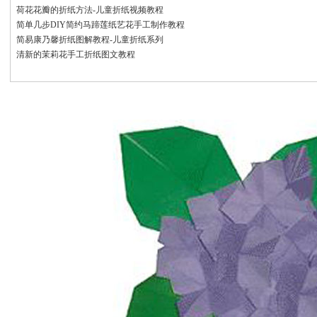
荷花花瓣的折纸方法-儿童折纸视频教程
简单几步DIY简约马蹄莲纸艺花手工制作教程
简易康乃馨折纸图解教程-儿童折纸系列
清新的茉莉花手工折纸图文教程