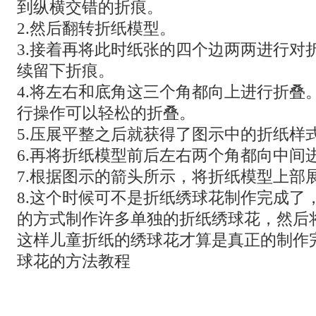
到纵横交错的折痕。
2.然后翻转折纸模型。
3.接着再将此时纸张的四个边两两进行对
续留下折痕。
4.将左右和底角这三个角都向上进行折叠
行操作可以轻松的折叠。
5.压展平整之后就获得了图示中的折纸样
6.再将折纸模型前后左右两个角都向中间
7.根据图示的箭头所示，将折纸模型上部
8.这个时候可不是折纸绣球花制作完成了
的方式制作许多单独的折纸绣球花，然后
这样儿童折纸的绣球花才算是真正的制作
球花的方法教程