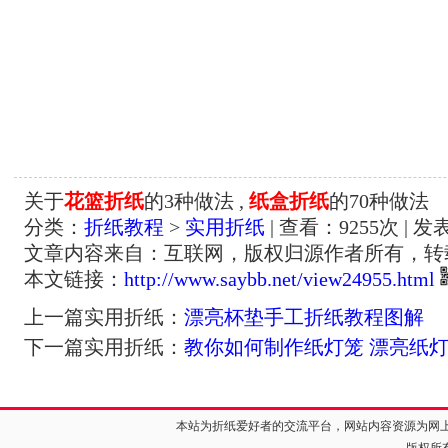
关于
花篮折纸
的3种做法 ,
纸盒折纸
的70种做法
分类：
折纸教程
>
实用折纸
| 查看：
9255
次 | 发
文章内容来自：互联网，版权归源作者所有，转
本文链接：
http://www.saybb.net/view24955.html
上一篇实用折纸：
漂亮杯垫手工折纸教程图解
下一篇实用折纸：
教你如何制作纸灯笼 漂亮纸
本站为折纸爱好者的交流平台，网站内容资源为网