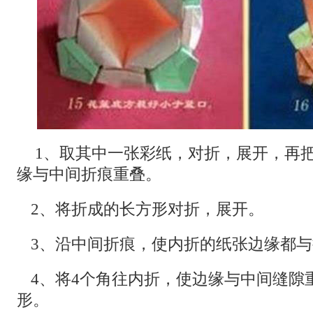
1、取其中一张彩纸，对折，展开，再
缘与中间折痕重叠。
2、将折成的长方形对折，展开。
3、沿中间折痕，使内折的纸张边缘都
4、将4个角往内折，使边缘与中间缝隙
形。