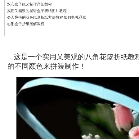
双心盒子纸艺制作详细教程
实用又精致的星语盒子折纸图片教程
令人惊艳的双色纸盒折纸方法教程 如何折礼品盒
心形盒子折纸图解教程
这是一个实用又美观的八角花篮折纸教
的不同颜色来拼装制作！