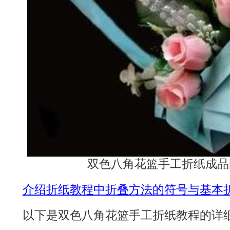
双色八角花篮手工折纸成品
介绍折纸教程中折叠方法的符号与基本
以下是双色八角花篮手工折纸教程的详