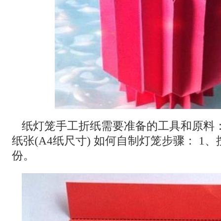
纸灯笼手工折纸需要准备的工具和原料：
纸张(A4纸尺寸) 如何自制灯笼步骤： 1
份。