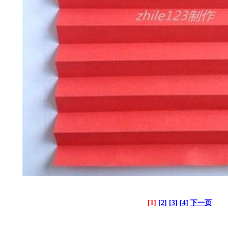
[1]
[2]
[3]
[4]
下一页