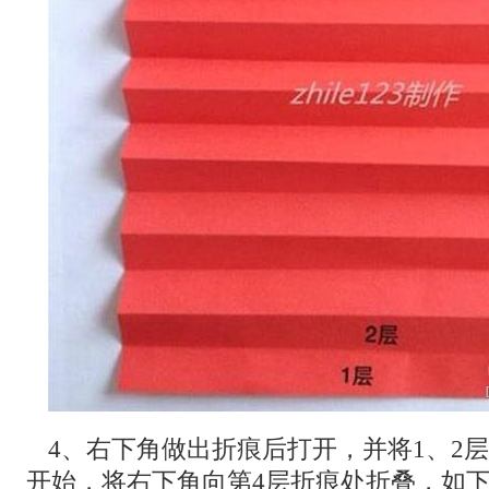
4、右下角做出折痕后打开，并将1、2
开始，将右下角向第4层折痕处折叠，如