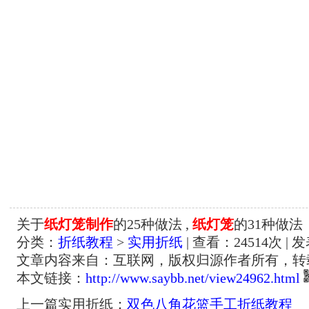
关于
纸灯笼制作
的25种做法 ,
纸灯笼
的31种做法
分类：
折纸教程
>
实用折纸
| 查看：
24514
次 | 
文章内容来自：互联网，版权归源作者所有，转
本文链接：
http://www.saybb.net/view24962.html
上一篇实用折纸：
双色八角花篮手工折纸教程