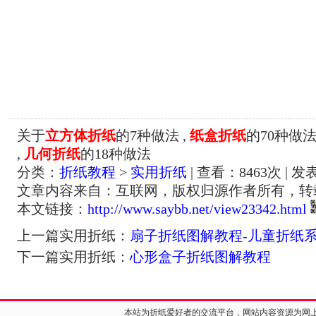
关于
立方体折纸
的7种做法 ,
纸盒折纸
的70种做法
,
几何折纸
的18种做法
分类：
折纸教程
>
实用折纸
| 查看：
8463
次 | 发
文章内容来自：互联网，版权归源作者所有，转
本文链接：
http://www.saybb.net/view23342.html
上一篇实用折纸：
扇子折纸图解教程-儿童折纸
下一篇实用折纸：
心形盒子折纸图解教程
本站为折纸爱好者的交流平台，网站内容资源为网