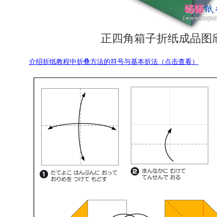
正四角箱子折纸成品图
介绍折纸教程中折叠方法的符号与基本折法（点击查看）