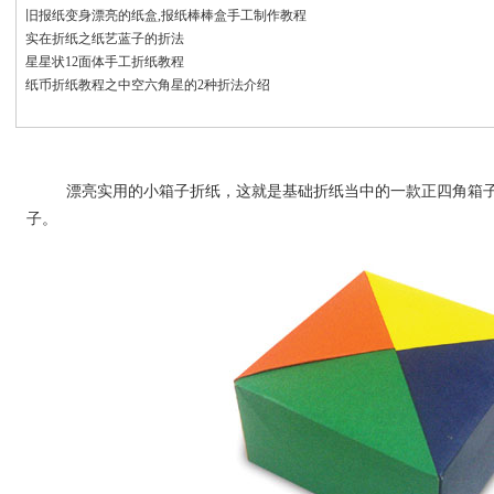
旧报纸变身漂亮的纸盒,报纸棒棒盒手工制作教程
实在折纸之纸艺蓝子的折法
星星状12面体手工折纸教程
纸币折纸教程之中空六角星的2种折法介绍
漂亮实用的小箱子折纸，这就是基础折纸当中的一款正四角箱子
子。