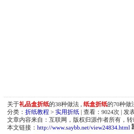
关于
礼品盒折纸
的38种做法 ,
纸盒折纸
的70种做
分类：
折纸教程
>
实用折纸
| 查看：
9024
次 | 发
文章内容来自：互联网，版权归源作者所有，转
本文链接：
http://www.saybb.net/view24834.html