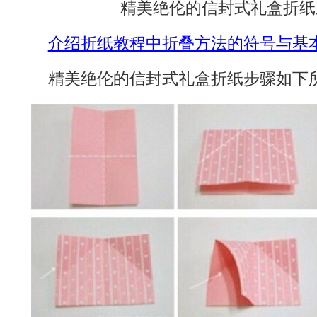
精美绝伦的信封式礼盒折纸
介绍折纸教程中折叠方法的符号与基
精美绝伦的信封式礼盒折纸步骤如下