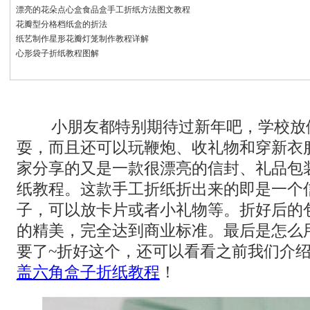
漂亮的花朵点心盒食品盒手工折纸方法图文教程
花瓣型分格档纸盒的折法
纸艺制作星形花瓣灯笼制作教程详解
心形袋子折纸教程图解
小朋友都特别期待过新年吧，学校放
耍，而且还可以玩鞭炮、收礼物和穿新衣
家分享的又是一款很漂亮的信封、礼品包
纸教程。这款手工折纸折出来的即是一个
子，可以放卡片或者小礼物等。折好后的
的精美，完全达到商业标准。最后是怎么
要了~折好这个，还可以看看之前我们介
盖六角盒子折纸教程
！