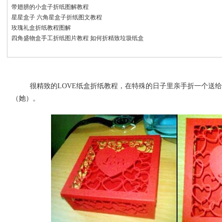
带翅膀的小盒子折纸图解教程
星星盒子 六角星盒子折纸图文教程
玫瑰礼盒折纸教程图解
四角盛物盒手工折纸图片教程 如何折精致垃圾纸盒
很精致的LOVE纸盒折纸教程，在特殊的日子里亲手折一个送
（她）。