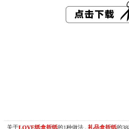
关于
LOVE纸盒折纸
的1种做法 ,
礼品盒折纸
的38