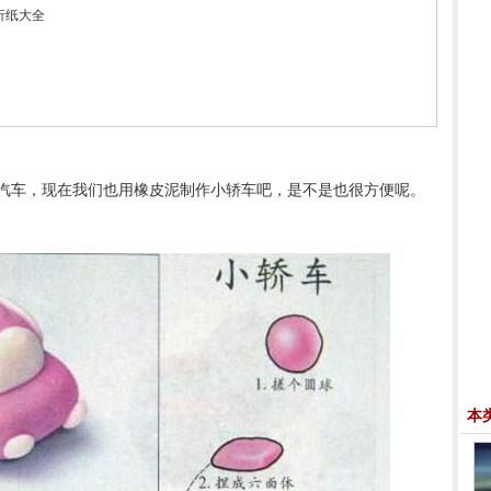
折纸大全
汽车，现在我们也用橡皮泥制作小轿车吧，是不是也很方便呢。
本