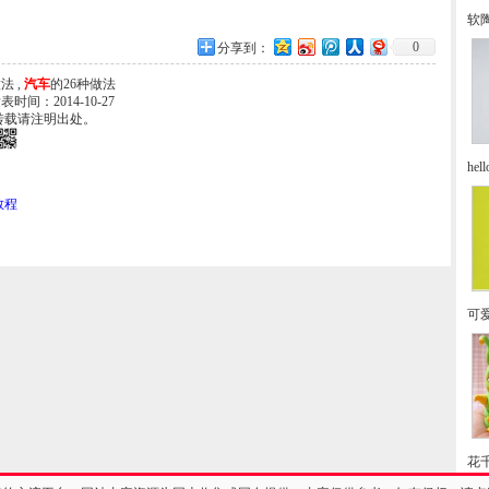
软
0
分享到：
法 ,
汽车
的26种做法
发表时间：2014-10-27
转载请注明出处。
he
教程
可
花