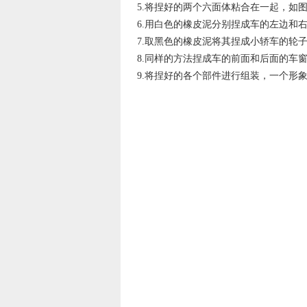
5.将捏好的两个六面体粘合在一起，如
6.用白色的橡皮泥分别捏成车的左边和
7.取黑色的橡皮泥将其捏成小轿车的轮
8.同样的方法捏成车的前面和后面的车
9.将捏好的各个部件进行组装，一个形