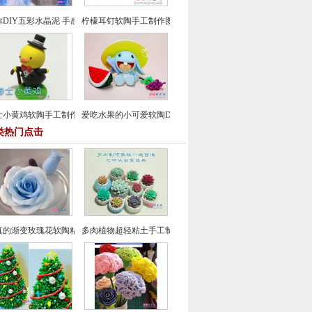
你DIY五彩水晶泥 手感超棒
柠檬耳钉软陶手工制作图片教程
士小黄鸡软陶手工制作图片教程
爱吃水果的小可爱软陶DIY制作图文教程
类热门点击
真的渐变玫瑰花软陶粘土手工制作教程
多肉植物超轻粘土手工制作教程