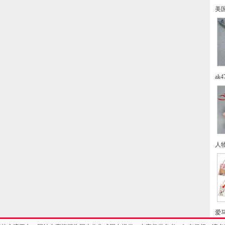
美
a
人
爱