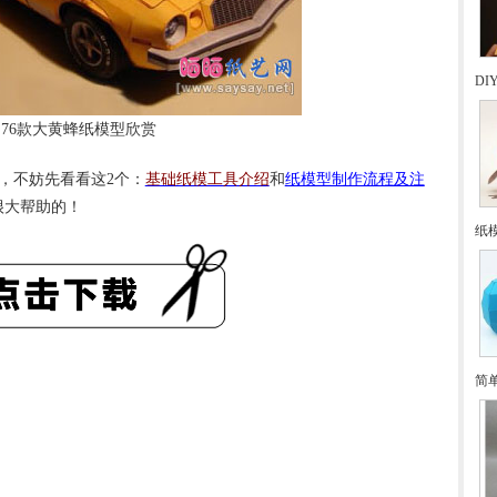
D
76款大黄蜂纸模型欣赏
，不妨先看看这2个：
基础纸模工具介绍
和
纸模型制作流程及注
很大帮助的！
纸
简