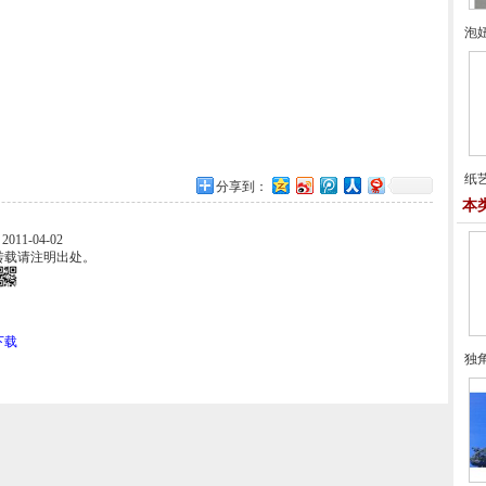
泡
纸
分享到：
本
011-04-02
转载请注明出处。
下载
独