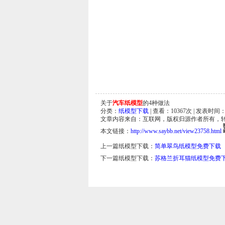
关于
汽车纸模型
的4种做法
分类：
纸模型下载
| 查看：
10367
次 | 发表时间：2
文章内容来自：互联网，版权归源作者所有，
本文链接：
http://www.saybb.net/view23758.html
上一篇纸模型下载：
简单翠鸟纸模型免费下载
下一篇纸模型下载：
苏格兰折耳猫纸模型免费