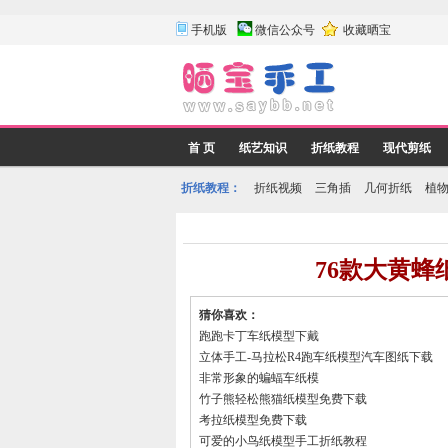
手机版
微信公众号
收藏晒宝
首 页
纸艺知识
折纸教程
现代剪纸
折纸教程：
折纸视频
三角插
几何折纸
植
76款大黄
猜你喜欢：
跑跑卡丁车纸模型下戴
立体手工-马拉松R4跑车纸模型汽车图纸下载
非常形象的蝙蝠车纸模
竹子熊轻松熊猫纸模型免费下载
考拉纸模型免费下载
可爱的小鸟纸模型手工折纸教程