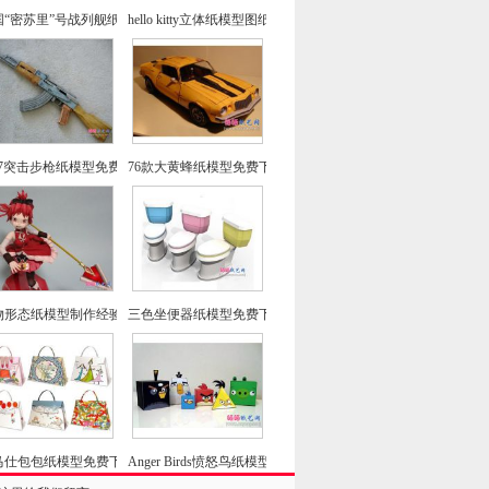
国“密苏里”号战列舰纸模型图纸下载
hello kitty立体纸模型图纸免费下载
k47突击步枪纸模型免费下载
76款大黄蜂纸模型免费下载及制作教程
物形态纸模型制作经验与制作技巧
三色坐便器纸模型免费下载
马仕包包纸模型免费下载
Anger Birds愤怒鸟纸模型免费下载