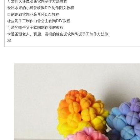
可爱的天使魔法兔软陶制作方法教程
爱吃水果的小可爱软陶DIY制作图文教程
自制别致软陶花朵耳环DIY教程
橡皮泥手工制作白雪公主软陶DIY教程
可爱的蜗牛父子软陶制作图解教程
卡通圣诞老人、驯鹿、雪橇的橡皮泥软陶陶泥手工制作方法教
程