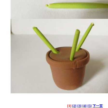
[1]
[2]
[3]
[4]
[5]
下一页