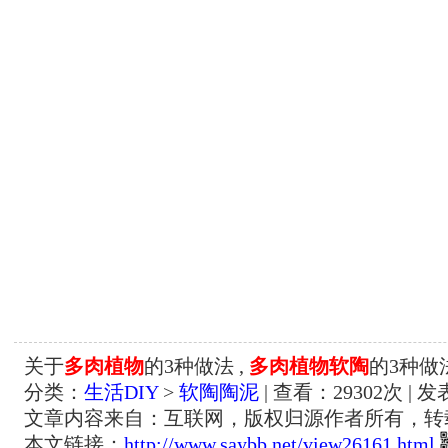
关于
多肉植物
的3种做法 ,
多肉植物软陶
的3种做
分类：
生活DIY
>
软陶陶泥
| 查看：
29302
次 | 发
文章内容来自：互联网，版权归源作者所有，转
本文链接：
http://www.saybb.net/view26161.html