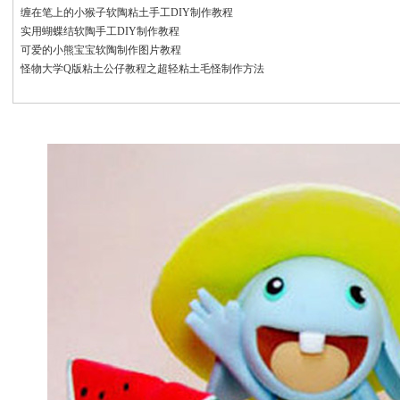
缠在笔上的小猴子软陶粘土手工DIY制作教程
实用蝴蝶结软陶手工DIY制作教程
可爱的小熊宝宝软陶制作图片教程
怪物大学Q版粘土公仔教程之超轻粘土毛怪制作方法