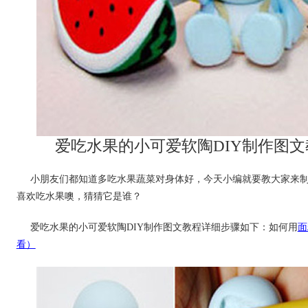
爱吃水果的小可爱软陶DIY制作图
小朋友们都知道多吃水果蔬菜对身体好，今天小编就要教大家来
喜欢吃水果噢，猜猜它是谁？
爱吃水果的小可爱软陶DIY制作图文教程详细步骤如下：如何用
面
看）