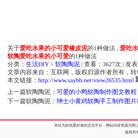
关于
爱吃水果的小可爱橡皮泥
的1种做法 ,
爱吃
软陶爱吃水果的小可爱
的1种做法
分类：
生活DIY
>
软陶陶泥
| 查看：
3627
次 | 发表
文章内容来自：互联网，版权归源作者所有，转
本文链接：
http://www.saybb.net/view26535.html
上一篇软陶陶泥：
可爱的小鸭软陶制作图文教程
下一篇软陶陶泥：
绅士小黄鸡软陶手工制作图片
本站为折纸爱好者的交流平台，网站内容资源为网
版权所