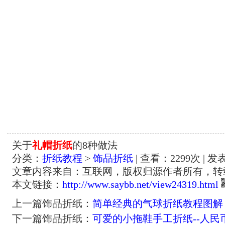
关于
礼帽折纸
的8种做法
分类：
折纸教程
>
饰品折纸
| 查看：
2299
次 | 发
文章内容来自：互联网，版权归源作者所有，转
本文链接：
http://www.saybb.net/view24319.html
上一篇饰品折纸：
简单经典的气球折纸教程图解
下一篇饰品折纸：
可爱的小拖鞋手工折纸--人民