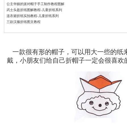
公主华丽的派对帽子手工制作教程图解
武士头盔折纸图解教程-儿童折纸系列
连衣裙折纸实拍教程-儿童折纸系列
三款汉服折纸图文教程
一款很有形的帽子，可以用大一些的纸
戴，小朋友们给自己折帽子一定会很喜欢