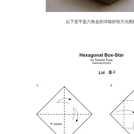
以下是平盖六角盒的详细折纸方法图