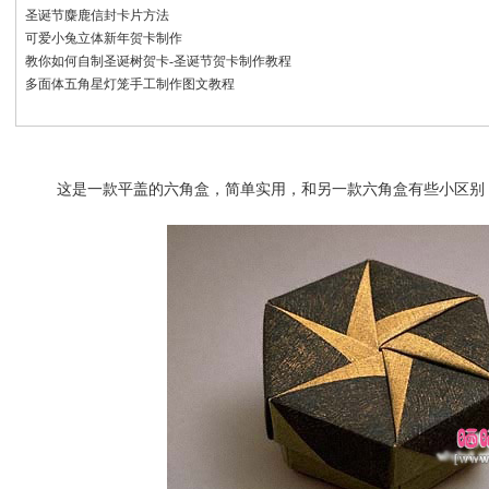
圣诞节麋鹿信封卡片方法
可爱小兔立体新年贺卡制作
教你如何自制圣诞树贺卡-圣诞节贺卡制作教程
多面体五角星灯笼手工制作图文教程
这是一款平盖的六角盒，简单实用，和另一款六角盒有些小区别