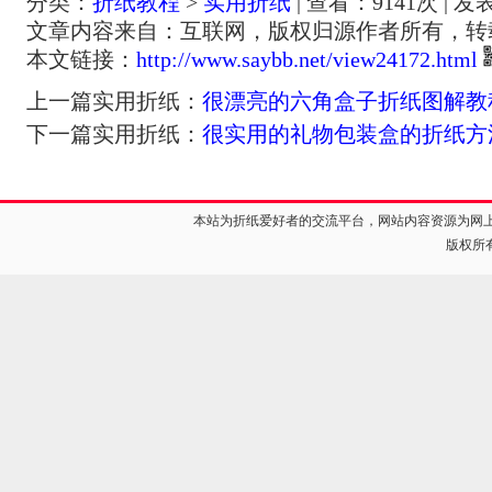
分类：
折纸教程
>
实用折纸
| 查看：
9141
次 | 发
文章内容来自：互联网，版权归源作者所有，转
本文链接：
http://www.saybb.net/view24172.html
上一篇实用折纸：
很漂亮的六角盒子折纸图解教
下一篇实用折纸：
很实用的礼物包装盒的折纸方
本站为折纸爱好者的交流平台，网站内容资源为网
版权所