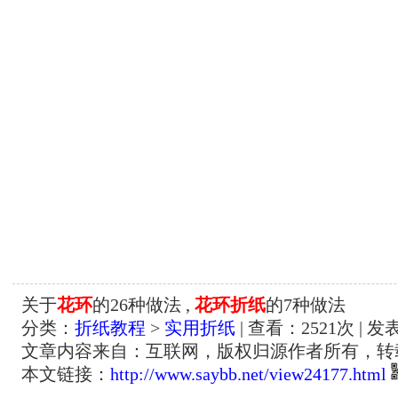
关于
花环
的26种做法 ,
花环折纸
的7种做法
分类：
折纸教程
>
实用折纸
| 查看：
2521
次 | 发
文章内容来自：互联网，版权归源作者所有，转
本文链接：
http://www.saybb.net/view24177.html