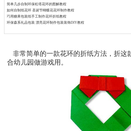
简单几步自制环保松塔花环的图解教程
如何自制纸花环 圣诞节蝴蝶花花环制作教程
巧用糖果包装纸手工制作花环折纸教程
环保森系礼品包装 漂亮花环制作包装装饰DIY教程
非常简单的一款花环的折纸方法，折这
合幼儿园做游戏用。