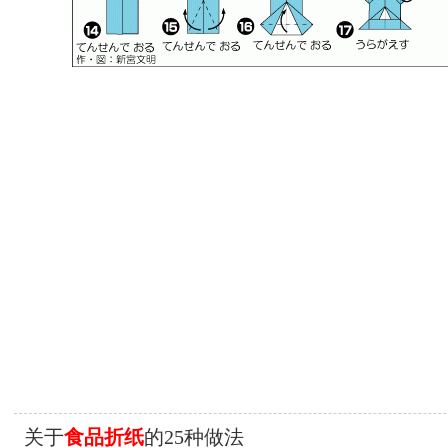
关于
食品折纸
的25种做法