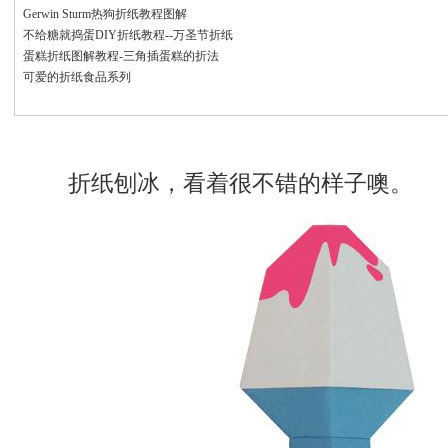
Gerwin Sturm热狗折纸教程图解
不给糖就捣蛋DIY折纸教程--万圣节折纸
蛋糕折纸图解教程-三角插蛋糕的折法
可爱的折纸食品系列
折纸刨冰，看着很不错的样子噢。