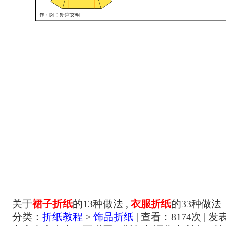
关于
裙子折纸
的13种做法 ,
衣服折纸
的33种做法
分类：
折纸教程
>
饰品折纸
| 查看：
8174
次 | 发