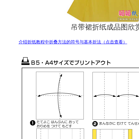
吊带裙折纸成品图欣
介绍折纸教程中折叠方法的符号与基本折法（点击查看）