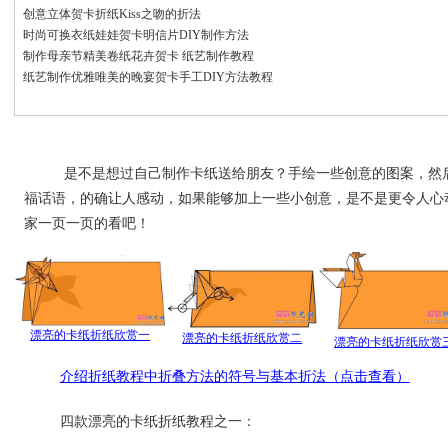
创意立体贺卡折纸Kiss之吻的折法
时尚可换衣纸娃娃贺卡明信片DIY制作方法
制作母亲节精美卷纸花卉贺卡 纸艺制作教程
纸艺制作优雅唯美的晚宴贺卡手工DIY方法教程
是不是想过自己制作卡纸送给朋友？手绘一些创意的图案，然
福话语，的确让人感动，如果能够加上一些小创意，是不是更令人心
家一页一页的看吧！
漂亮的卡纸折纸欣赏一
漂亮的卡纸折纸欣赏二
漂亮的卡纸折纸欣赏
介绍折纸教程中折叠方法的符号与基本折法（点击查看）
四款漂亮的卡纸折纸教程之一：