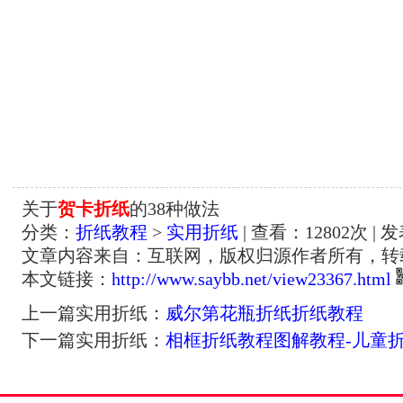
关于
贺卡折纸
的38种做法
分类：
折纸教程
>
实用折纸
| 查看：
12802
次 | 
文章内容来自：互联网，版权归源作者所有，转
本文链接：
http://www.saybb.net/view23367.html
上一篇实用折纸：
威尔第花瓶折纸折纸教程
下一篇实用折纸：
相框折纸教程图解教程-儿童