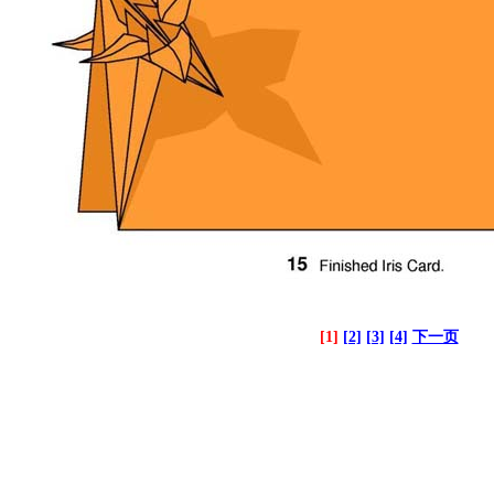
[1]
[2]
[3]
[4]
下一页