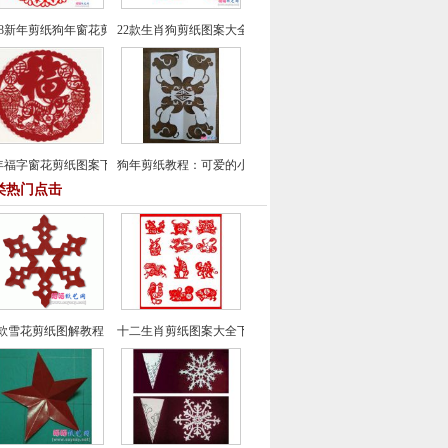
018新年剪纸狗年窗花剪纸图案大全（30款）
22款生肖狗剪纸图案大全
年福字窗花剪纸图案下载
狗年剪纸教程：可爱的小狗窗花剪纸方法
类热门点击
款雪花剪纸图解教程
十二生肖剪纸图案大全下载