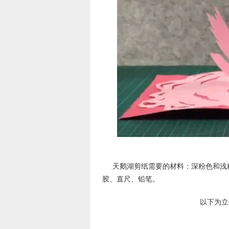
天鹅湖剪纸需要的材料：深粉色和浅
胶、直尺、铅笔。
以下为立