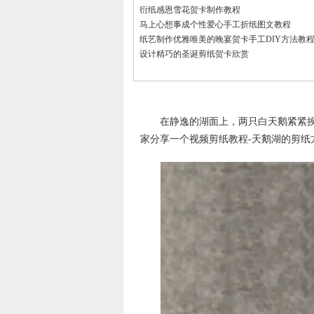
衍纸感恩雪花贺卡制作教程
马上心想事成个性爱心手工折纸图文教程
纸艺制作优雅唯美的晚宴贺卡手工DIY方法教
设计精巧的圣诞剪纸贺卡欣赏
在静逸的湖面上，两只白天鹅紧紧挨
家分享一个视频剪纸教程-天鹅湖的剪纸