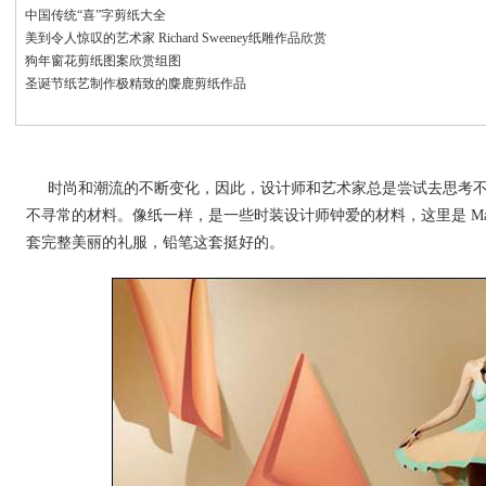
中国传统“喜”字剪纸大全
美到令人惊叹的艺术家 Richard Sweeney纸雕作品欣赏
狗年窗花剪纸图案欣赏组图
圣诞节纸艺制作极精致的麋鹿剪纸作品
时尚和潮流的不断变化，因此，设计师和艺术家总是尝试去思考
不寻常的材料。像纸一样，是一些时装设计师钟爱的材料，这里是 Matthe
套完整美丽的礼服，铅笔这套挺好的。