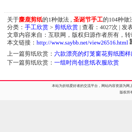
关于
麋鹿剪纸
的1种做法 ,
圣诞节手工
的104种做
分类：
手工欣赏
>
剪纸欣赏
| 查看：
4027
次 | 发
文章内容来自：互联网，版权归源作者所有，转
本文链接：
http://www.saybb.net/view26516.html
上一篇剪纸欣赏：
六款漂亮的灯笼窗花剪纸图样
下一篇剪纸欣赏：
一组时尚创意纸衣服欣赏
本站为折纸爱好者的交流平台，网站内容资源为网
版权所