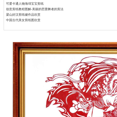
可爱卡通人物海绵宝宝剪纸
创意剪纸教程图解-美丽的芭蕾舞者的剪法
梁山好汉剪纸健作品欣赏
中国古代美女剪纸图欣赏