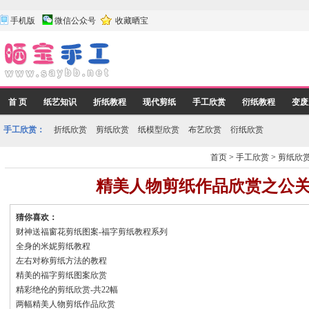
手机版
微信公众号
收藏晒宝
首 页
纸艺知识
折纸教程
现代剪纸
手工欣赏
衍纸教程
变废
手工欣赏：
折纸欣赏
剪纸欣赏
纸模型欣赏
布艺欣赏
衍纸欣赏
首页
>
手工欣赏
>
剪纸欣
精美人物剪纸作品欣赏之公
猜你喜欢：
财神送福窗花剪纸图案-福字剪纸教程系列
全身的米妮剪纸教程
左右对称剪纸方法的教程
精美的福字剪纸图案欣赏
精彩绝伦的剪纸欣赏-共22幅
两幅精美人物剪纸作品欣赏