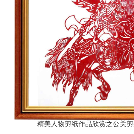
精美人物剪纸作品欣赏之公关剪