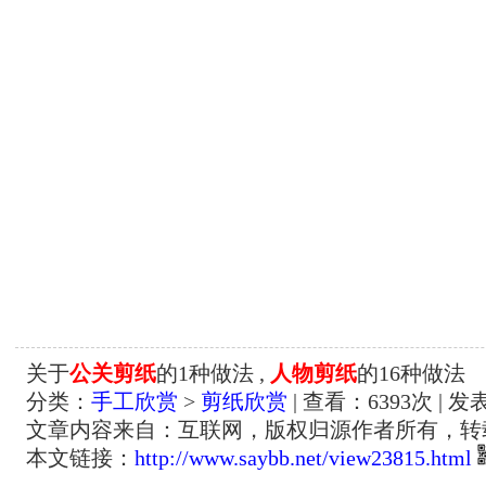
关于
公关剪纸
的1种做法 ,
人物剪纸
的16种做法
分类：
手工欣赏
>
剪纸欣赏
| 查看：
6393
次 | 发
文章内容来自：互联网，版权归源作者所有，转
本文链接：
http://www.saybb.net/view23815.html