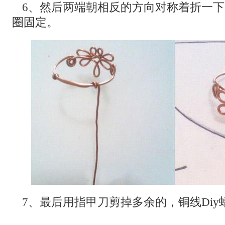
6、然后两端朝相反的方向对称着折一
圈固定。
7、最后用指甲刀剪掉多余的，铜线Di