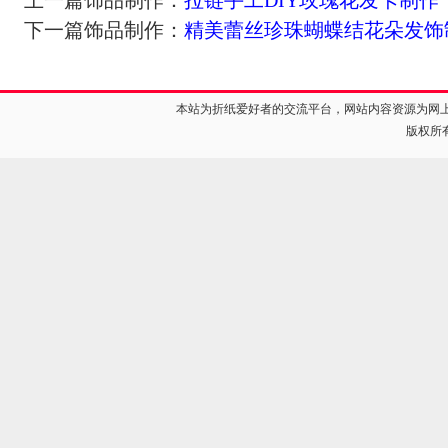
上一篇饰品制作：
拉链手工DIY玫瑰花发卡制作
下一篇饰品制作：
精美蕾丝珍珠蝴蝶结花朵发饰
本站为折纸爱好者的交流平台，网站内容资源为网
版权所