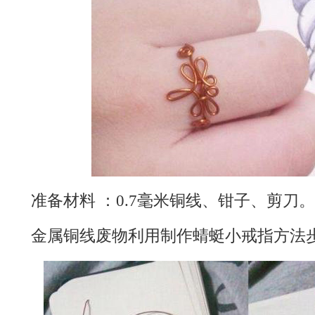
准备材料 ：0.7毫米铜线、钳子、剪刀。
金属铜线废物利用制作蜻蜓小戒指方法