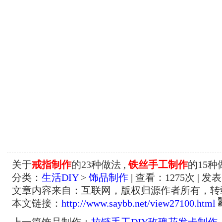
关于
戒指制作
的23种做法 ,
铁丝手工制作
的15种
分类：
生活DIY
>
饰品制作
| 查看：
1275
次 | 发表
文章内容来自：互联网，版权归源作者所有，转
本文链接：
http://www.saybb.net/view27100.html