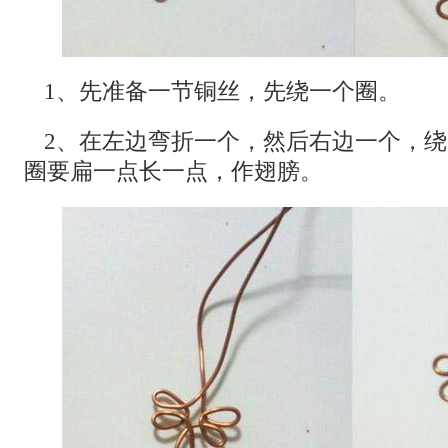
1、先准备一节铜丝，先绕一个圈。
2、在左边弯折一个，然后右边一个，
圈要扁一点长一点，作翅膀。