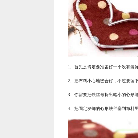
1、首先是肯定要准备好一个没有装
2、把布料小心地缝合好，不过要留
3、你需要把铁丝弯折出略小的心形
4、把固定发饰的心形铁丝塞到布料