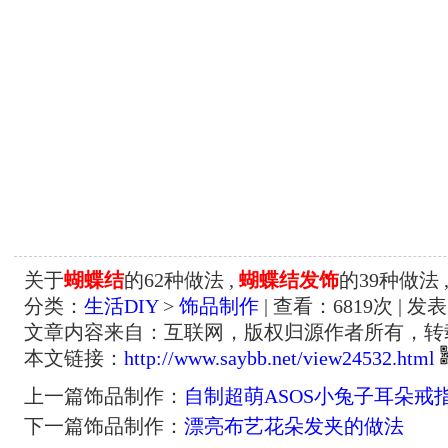
关于
蝴蝶结
的62种做法 ,
蝴蝶结发饰
的39种做法 
分类：
生活DIY
>
饰品制作
| 查看：
6819
次 | 发表
文章内容来自：互联网，版权归源作者所有，转
本文链接：
http://www.saybb.net/view24532.html
上一篇饰品制作：
自制超萌ASOS小兔子耳朵戒
下一篇饰品制作：
漂亮布艺花朵发夹的做法