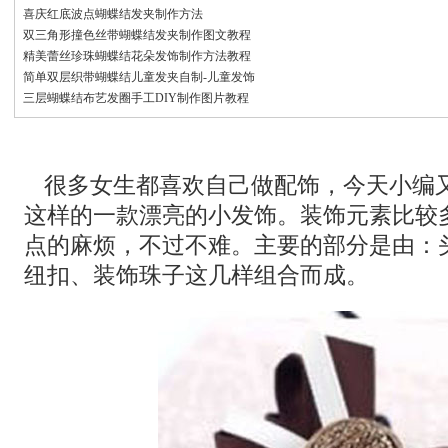
喜庆红底波点蝴蝶结发夹制作方法
双三角形撞色丝带蝴蝶结发夹制作图文教程
精美蕾丝珍珠蝴蝶结花朵发饰制作方法教程
简单双层织带蝴蝶结儿童发夹自制-儿童发饰
三层蝴蝶结布艺发圈手工DIY制作图片教程
很多女生都喜欢自己做配饰，今天小编
这样的一款漂亮的小发饰。装饰元素比较
点的麻烦，不过不难。主要的部分是由：
纽扣、装饰珠子这几样组合而成。