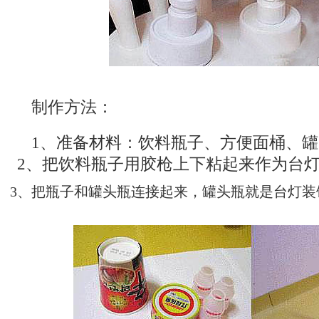
制作方法：
1、准备材料：饮料瓶子、方便面桶、
2、把
饮料瓶
子用胶枪上下粘起来作为台
3、把瓶子和罐头瓶连接起来，罐头瓶就是台灯装