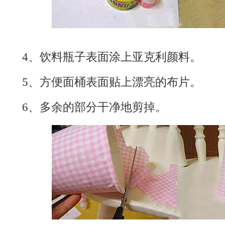
4、
饮料瓶
子表面涂上亚克利颜料。
5、方便面桶表面贴上漂亮的布片。
6、多余的部分干净地剪掉。