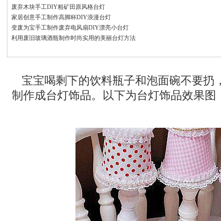
废弃木块手工DIY粗矿田原风格台灯
家居创意手工制作高脚杯DIY浪漫台灯
变废为宝手工制作废弃电风扇DIY漂亮小台灯
利用废旧玻璃酒瓶制作时尚实用的美丽台灯方法
宝宝喝剩下的饮料瓶子和泡面碗不要扔
制作成台灯饰品。以下为台灯饰品效果图