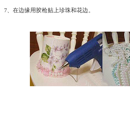
7、在边缘用胶枪贴上珍珠和花边。