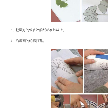
3、把画好的银杏叶的纸粘在铁罐上。
4、沿着画的轮廓打孔。