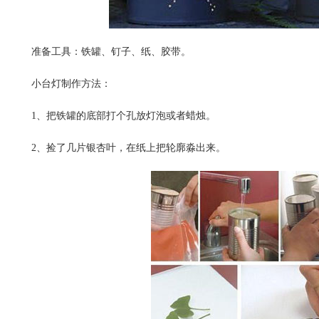
准备工具：铁罐、钉子、纸、胶带。
小台灯制作方法：
1、把铁罐的底部打个孔放灯泡或者蜡烛。
2、捡了几片银杏叶，在纸上把轮廓淼出来。