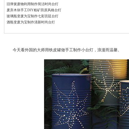
旧弹簧废物利用制作简洁时尚台灯
废弃木块手工DIY粗矿田原风格台灯
玻璃瓶变废为宝制作七彩宫廷台灯
酒瓶变废为宝制作清新时尚台灯
今天看外国的大师用铁皮罐做手工制作小台灯，浪漫而温馨。