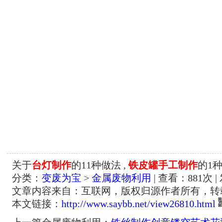
关于
台灯制作
的11种做法 ,
铁皮罐手工制作
的1
分类：
变废为宝
>
金属废物利用
| 查看：
881
次 |
文章内容来自：互联网，版权归源作者所有，转
本文链接：
http://www.saybb.net/view26810.html