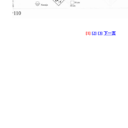
[1]
[2]
[3]
下一页