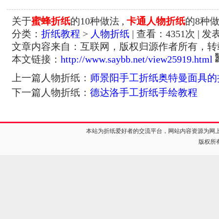
关于
蜜蜂折纸
的10种做法 ,
卡通人物折纸
的8种做
分类：
折纸教程
>
人物折纸
| 查看：
4351
次 | 发
文章内容来自：互联网，版权归源作者所有，转
本文链接：
http://www.saybb.net/view25919.html
上一篇人物折纸：
师景阳手工折纸奥特曼面具的
下一篇人物折纸：
德达洛手工折纸手绘教程
本站为折纸爱好者的交流平台，网站内容资源为网
版权所