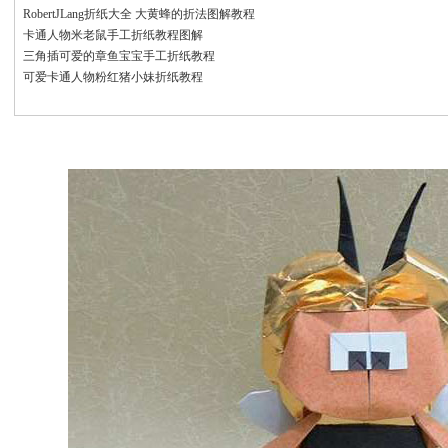
RobertJLang折纸大全 大黄蜂的折法图解教程
卡通人物米老鼠手工折纸教程图解
三角插可爱的章鱼宝宝手工折纸教程
可爱卡通人物粉红猪小妹折纸教程