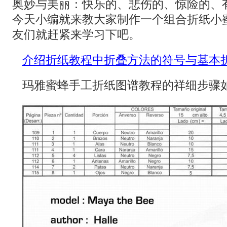
奥妙与美丽：快乐的、悲伤的、惊险的、
今天小编就来教大家制作一个组合折纸小
友们就赶紧来学习下吧。
介绍折纸教程中折叠方法的符号与基本
玛雅蜜蜂手工折纸图谱教程的祥细步骤