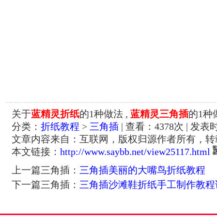
关于
蓝精灵折纸
的1种做法 ,
蓝精灵三角插
的1种
分类：
折纸教程
>
三角插
| 查看：
4378
次 | 发表时
文章内容来自：互联网，版权归源作者所有，转
本文链接：
http://www.saybb.net/view25117.html
上一篇三角插：
三角插美丽的大嘴鸟折纸教程
下一篇三角插：
三角插沙滩鞋折纸手工制作教程