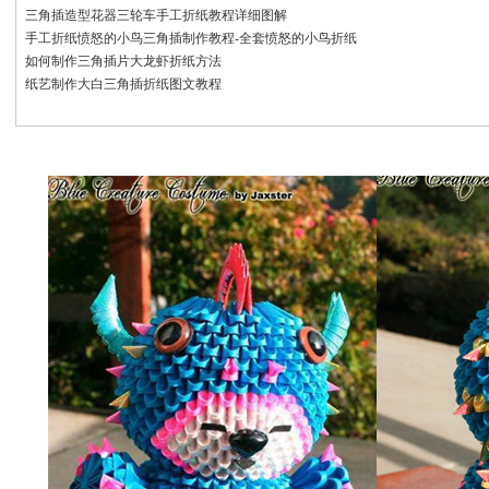
三角插造型花器三轮车手工折纸教程详细图解
手工折纸愤怒的小鸟三角插制作教程-全套愤怒的小鸟折纸
如何制作三角插片大龙虾折纸方法
纸艺制作大白三角插折纸图文教程