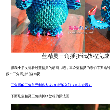
蓝精灵三角插折纸教程完成
很我小朋友都看过蓝精灵的动画片吧，喜欢蓝精灵的亲们不要错
做个三角插折纸蓝精灵。
三角插的三角单元制作方法-3D折纸入门（点击查看）
下面是蓝精灵三角插折纸教程的插法图：