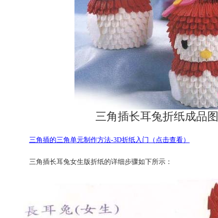
三角插长耳兔折纸成品
三角插的三角单元制作方法-3D折纸入门（点击查看）
三角插长耳兔女生版折纸的详细步骤如下所示：