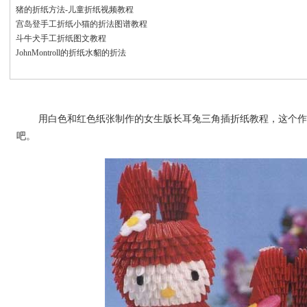
猪的折纸方法-儿童折纸视频教程
宫岛登手工折纸小猫的折法图谱教程
斗牛犬手工折纸图文教程
JohnMontroll的折纸水貂的折法
用白色和红色纸张制作的女生版长耳兔三角插折纸教程，这个作
吧。