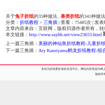
关于
兔子折纸
的35种做法 ,
兽类折纸
的341种做
分类：
折纸教程
>
三角插
| 查看：
75485
次 | 发表
文章内容来自：互联网，版权归源作者所有，转
本文链接：
http://www.saybb.net/view23653.html
上一篇三角插：
美丽的神仙鱼折纸教程-儿童折
下一篇三角插：
Ary Kamiyama鹤龙折纸教程-
本站为折纸爱好者的交流平台，网站内容资源为网
版权所