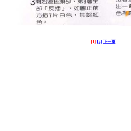
[1]
[2]
下一页