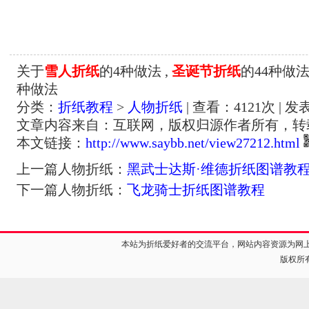
关于
雪人折纸
的4种做法 ,
圣诞节折纸
的44种做法
种做法
分类：
折纸教程
>
人物折纸
| 查看：
4121
次 | 发
文章内容来自：互联网，版权归源作者所有，转
本文链接：
http://www.saybb.net/view27212.html
上一篇人物折纸：
黑武士达斯·维德折纸图谱教
下一篇人物折纸：
飞龙骑士折纸图谱教程
本站为折纸爱好者的交流平台，网站内容资源为网
版权所