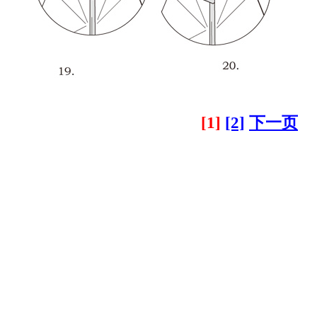
[1]
[2]
下一页