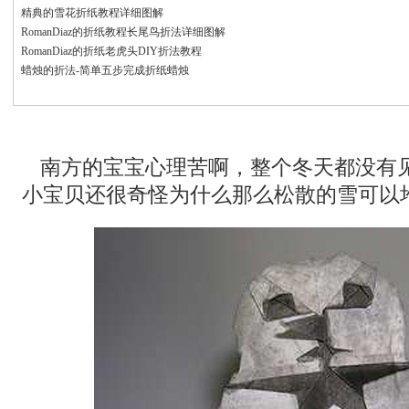
精典的雪花折纸教程详细图解
RomanDiaz的折纸教程长尾鸟折法详细图解
RomanDiaz的折纸老虎头DIY折法教程
蜡烛的折法-简单五步完成折纸蜡烛
南方的宝宝心理苦啊，整个冬天都没有
小宝贝还很奇怪为什么那么松散的雪可以