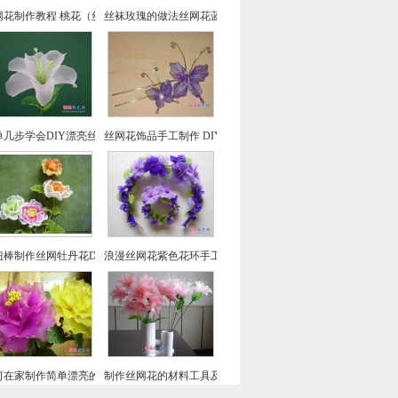
网花制作教程 桃花（丝袜花）DIY方法步骤
丝袜玫瑰的做法丝网花蓝色妖姬手工制作教程图解
单几步学会DIY漂亮丝网花百合花的制作方法教程
丝网花饰品手工制作 DIY丝袜蝴蝶簪子的方法
扭棒制作丝网牡丹花DIY制作教程
浪漫丝网花紫色花环手工DIY制作教程
何在家制作简单漂亮的牡丹丝网花
制作丝网花的材料工具及制作步骤经验介绍