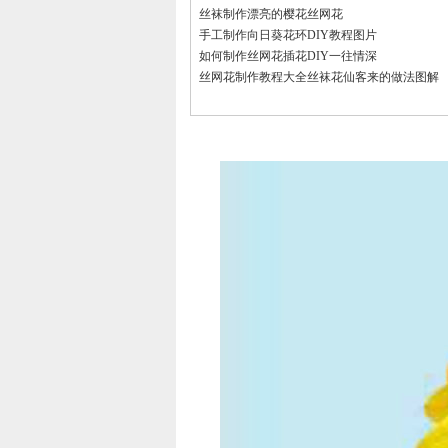
丝袜制作漂亮的樱花丝网花
手工制作向日葵花环DIY教程图片
如何制作丝网花插花DIY一往情深
丝网花制作教程大全丝袜花仙客来的做法图解