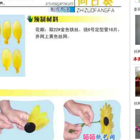
姜
丝
本
丝