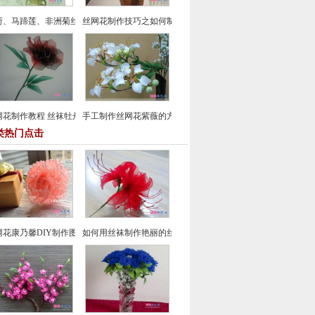
荷、马蹄莲、非洲菊丝网花制作漂亮家居装饰插花
丝网花制作技巧之如何制作丝网花春兰
网花制作教程 丝袜牡丹花DIY自制方法
手工制作丝网花紫薇的方法教程
类热门点击
网花康乃馨DIY制作图文教程
如何用丝袜制作艳丽的丝网花彼岸花