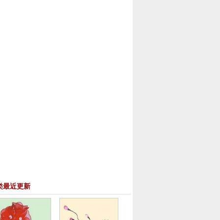
类最近更新