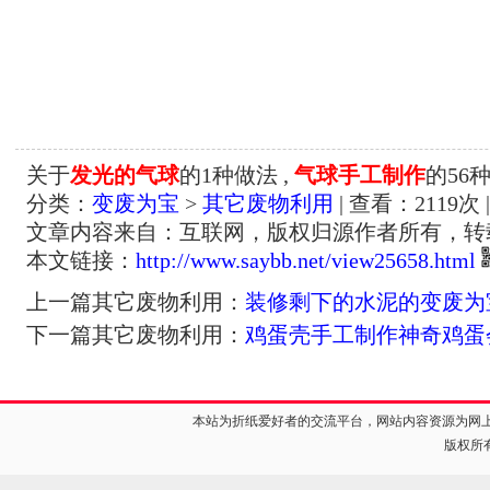
关于
发光的气球
的1种做法 ,
气球手工制作
的56
分类：
变废为宝
>
其它废物利用
| 查看：
2119
次 
文章内容来自：互联网，版权归源作者所有，转
本文链接：
http://www.saybb.net/view25658.html
上一篇其它废物利用：
装修剩下的水泥的变废为
下一篇其它废物利用：
鸡蛋壳手工制作神奇鸡蛋
本站为折纸爱好者的交流平台，网站内容资源为网
版权所