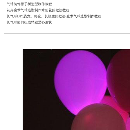
气球装饰椰子树造型制作教程
花卉魔术气球造型制作水仙花的做法教程
长气球DIY恐龙、骆驼、长颈鹿的做法-魔术气球造型制作教程
长气球如何扭成精致爱心形状