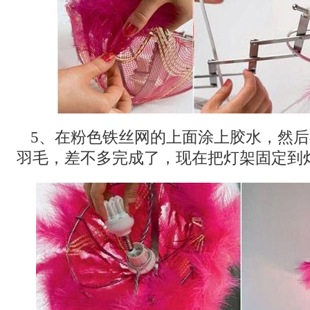
5、在粉色铁丝网的上面涂上胶水，然
羽毛，差不多完成了，现在把灯架固定到