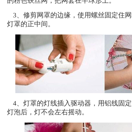
的粉色铁丝网，把网套在半球形上。
3、修剪网罩的边缘，使用螺丝固定住
灯罩的正中间。
4、灯罩的灯线插入驱动器，用铝线固
灯泡后，灯不会左右摇动。