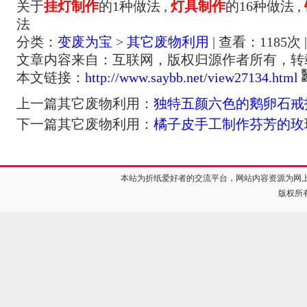
关于
挂灯制作
的1种做法 ,
灯具制作
的16种做法 ,
法
分类：
变废为宝
>
其它废物利用
| 查看：
1185
次 
文章内容来自：互联网，版权归源作者所有，转
本文链接：
http://www.saybb.net/view27134.html
上一篇其它废物利用：
独特五颜六色的鹅卵石戒
下一篇其它废物利用：
橘子皮手工制作芬芳的玫
本站为折纸爱好者的交流平台，网站内容资源为网
版权所