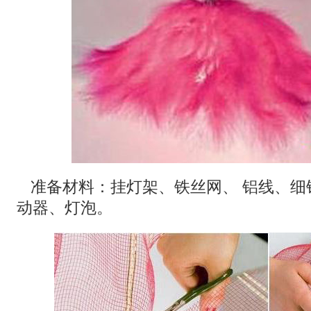
准备材料：挂灯架、铁丝网、 铝线、细
动器、灯泡。