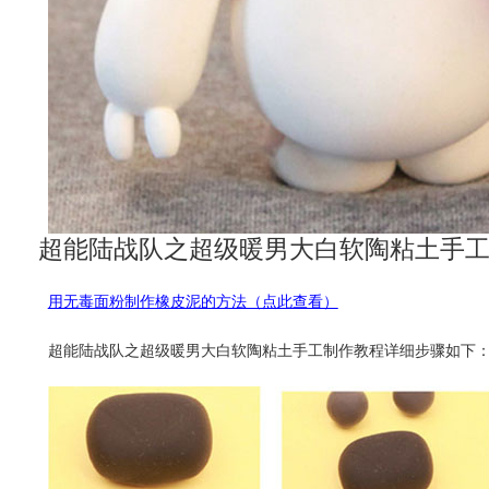
超能陆战队之超级暖男大白软陶粘土手工
用无毒面粉制作橡皮泥的方法（点此查看）
超能陆战队之超级暖男大白软陶粘土手工制作教程详细步骤如下