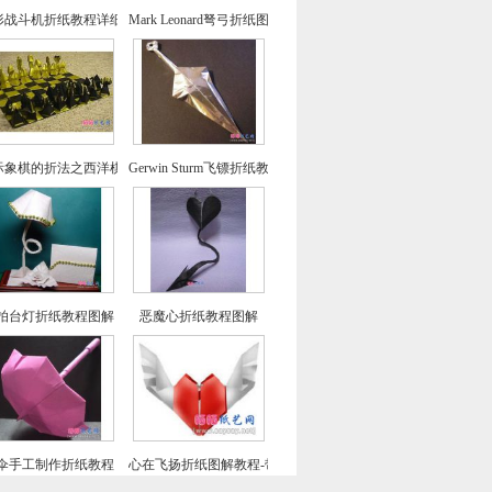
形战斗机折纸教程详细图解
Mark Leonard弩弓折纸图解教程
际象棋的折法之西洋棋折纸教程
Gerwin Sturm飞镖折纸教程图解
拍台灯折纸教程图解
恶魔心折纸教程图解
伞手工制作折纸教程
心在飞扬折纸图解教程-带翅膀的心形折纸