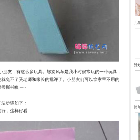
儿
酷
的小朋友，有这么多玩具。螺旋风车是我小时候常玩的一种玩具，
也就免不了受老师和家长的批评了。小朋友们可以拿家里不用的
候撕书噢~~~
方法步骤如下：
简
就行，这样好看