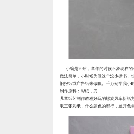
小编是70后，童年的时候不象现在
做法简单，小时候为做这个没少撕书，
旧报纸或广告纸来做噢。千万别学我小时
制作原料：彩纸，刀
儿童纸艺制作教程好玩的螺旋风车折纸
取三张彩纸，什么颜色的都行，差开色