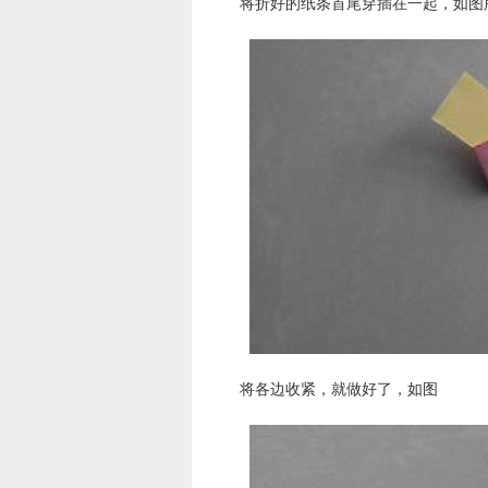
将折好的纸条首尾穿插在一起，如图
将各边收紧，就做好了，如图