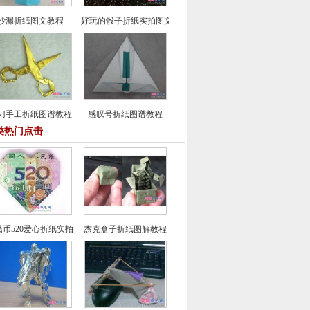
沙漏折纸图文教程
好玩的骰子折纸实拍图文教程
刀手工折纸图谱教程
感叹号折纸图谱教程
类热门点击
民币520爱心折纸实拍图解教程
杰克盒子折纸图解教程