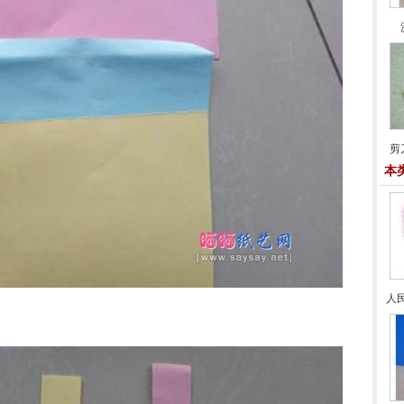
剪
本
人