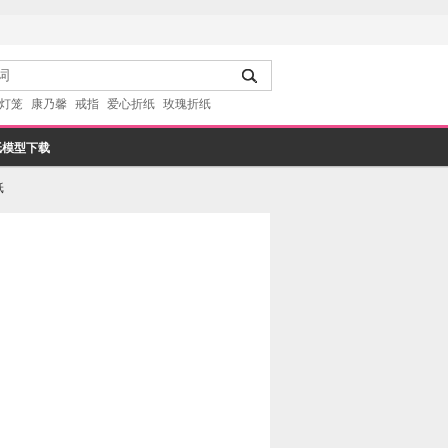
灯笼
康乃馨
戒指
爱心折纸
玫瑰折纸
纸模型下载
纸