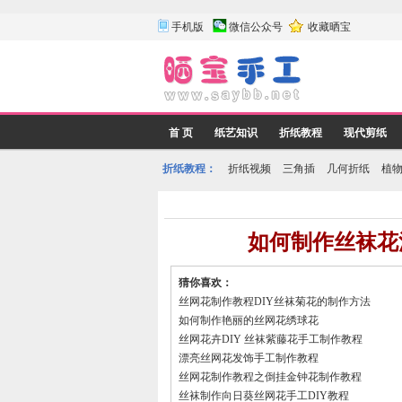
手机版
微信公众号
收藏晒宝
首 页
纸艺知识
折纸教程
现代剪纸
折纸教程：
折纸视频
三角插
几何折纸
植
如何制作丝袜花
猜你喜欢：
丝网花制作教程DIY丝袜菊花的制作方法
如何制作艳丽的丝网花绣球花
丝网花卉DIY 丝袜紫藤花手工制作教程
漂亮丝网花发饰手工制作教程
丝网花制作教程之倒挂金钟花制作教程
丝袜制作向日葵丝网花手工DIY教程