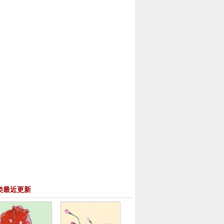
类最近更新