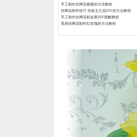
手工制作丝网花紫薇的方法教程
丝网花制作技巧 丝袜玉兰花DIY的方法教程
手工制作丝网花郁金香DIY图解教程
简易丝网花制作红玫瑰的方法教程