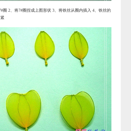
#圈 2、将7#圈捏成上图形状 3、将铁丝从圈内插入 4、铁丝的
旋紧