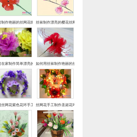
何制作艳丽的丝网花绣球花
丝袜制作漂亮的樱花丝网花
何在家制作简单漂亮的牡丹丝网花
如何用丝袜制作艳丽的丝网花彼岸花
漫丝网花紫色花环手工DIY制作教程
丝网花手工制作圣诞花环的方法教程