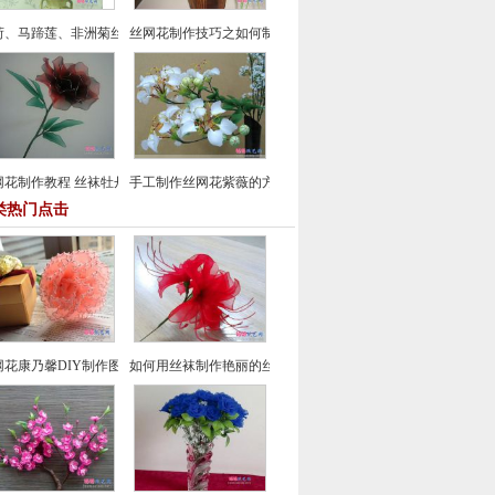
荷、马蹄莲、非洲菊丝网花制作漂亮家居装饰插花
丝网花制作技巧之如何制作丝网花春兰
网花制作教程 丝袜牡丹花DIY自制方法
手工制作丝网花紫薇的方法教程
类热门点击
网花康乃馨DIY制作图文教程
如何用丝袜制作艳丽的丝网花彼岸花