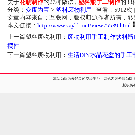
关于
花瓶制作
的27种做法 ,
塑料瓶手工制作
的3
分类：
变废为宝
>
塑料废物利用
| 查看：
5912
次 
文章内容来自：互联网，版权归源作者所有，转
本文链接：
http://www.saybb.net/view25539.html
上一篇塑料废物利用：
废物利用手工制作饮料瓶
摆件
下一篇塑料废物利用：
生活DIY水晶花盆的手工
本站为折纸爱好者的交流平台，网站内容资源为网
版权所