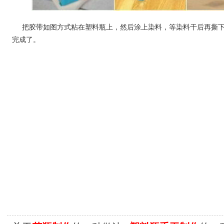
把胶带如图方式粘在塑料瓶上，然后涂上染料，等染料干后再撕
完成了。