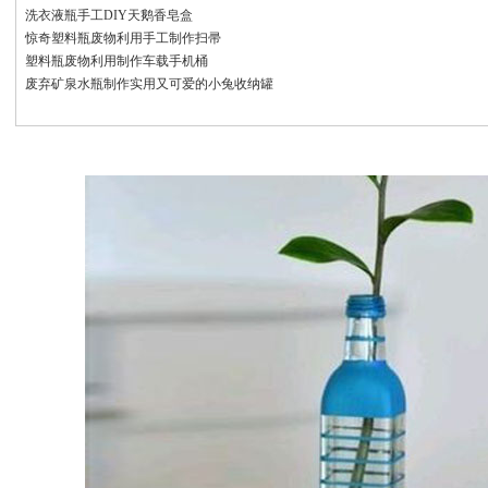
洗衣液瓶手工DIY天鹅香皂盒
惊奇塑料瓶废物利用手工制作扫帚
塑料瓶废物利用制作车载手机桶
废弃矿泉水瓶制作实用又可爱的小兔收纳罐