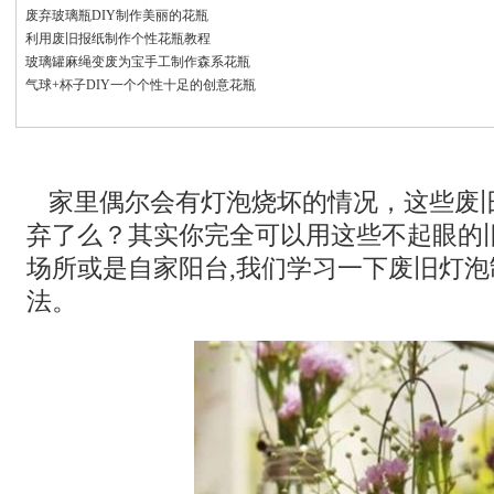
废弃玻璃瓶DIY制作美丽的花瓶
利用废旧报纸制作个性花瓶教程
玻璃罐麻绳变废为宝手工制作森系花瓶
气球+杯子DIY一个个性十足的创意花瓶
家里偶尔会有灯泡烧坏的情况，这些废
弃了么？其实你完全可以用这些不起眼的
场所或是自家阳台,我们学习一下废旧灯
法。