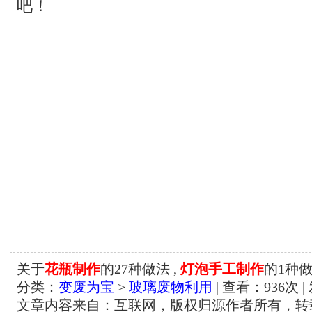
吧！
关于
花瓶制作
的27种做法 ,
灯泡手工制作
的1种
分类：
变废为宝
>
玻璃废物利用
| 查看：
936
次 |
文章内容来自：互联网，版权归源作者所有，转