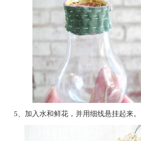
5、加入水和鲜花，并用细线悬挂起来。