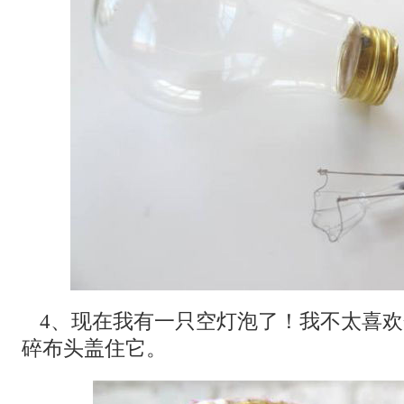
4、现在我有一只空灯泡了！我不太喜
碎布头盖住它。