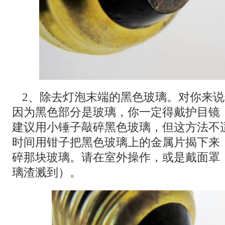
2、除去灯泡末端的黑色玻璃。对你来
因为黑色部分是玻璃，你一定得戴护目镜
建议用小锤子敲碎黑色玻璃，但这方法不
时间用钳子把黑色玻璃上的金属片揭下来
碎那块玻璃。请在室外操作，或是戴面罩
璃渣溅到）。