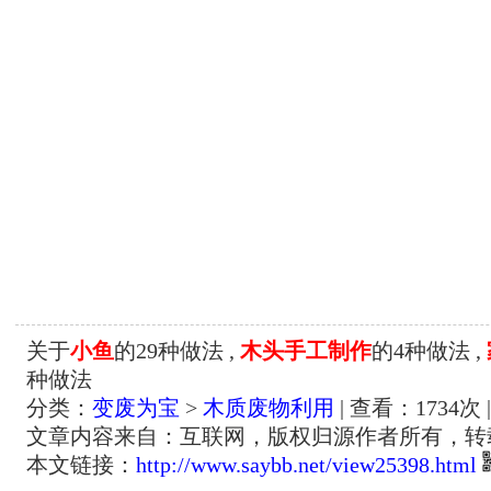
关于
小鱼
的29种做法 ,
木头手工制作
的4种做法 ,
种做法
分类：
变废为宝
>
木质废物利用
| 查看：
1734
次 
文章内容来自：互联网，版权归源作者所有，转
本文链接：
http://www.saybb.net/view25398.html