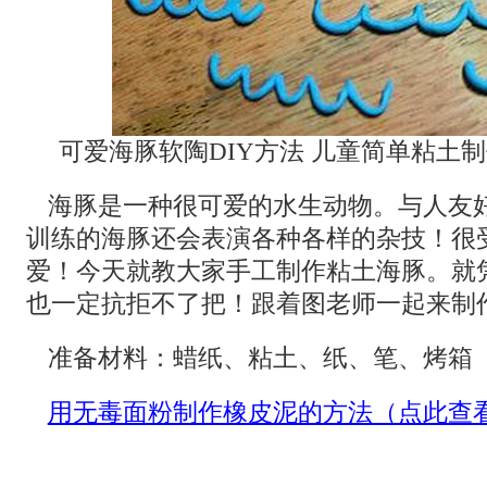
可爱海豚软陶DIY方法 儿童简单粘土
海豚是一种很可爱的水生动物。与人友
训练的海豚还会表演各种各样的杂技！很
爱！今天就教大家手工制作粘土海豚。就
也一定抗拒不了把！跟着图老师一起来制
准备材料：蜡纸、粘土、纸、笔、烤箱
用无毒面粉制作橡皮泥的方法（点此查