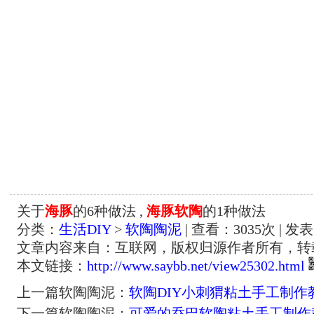
关于
海豚
的6种做法 ,
海豚软陶
的1种做法
分类：
生活DIY
>
软陶陶泥
| 查看：
3035
次 | 发表
文章内容来自：互联网，版权归源作者所有，转
本文链接：
http://www.saybb.net/view25302.html
上一篇软陶陶泥：
软陶DIY小刺猬粘土手工制作
下一篇软陶陶泥：
可爱的乔巴软陶粘土手工制作