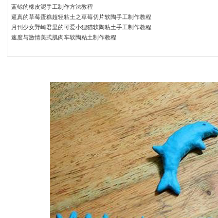
蓝鲸的橡皮泥手工制作方法教程
逼真的草莓蛋糕超轻粘土之草莓切片软陶手工制作教程
月刊少女野崎君里的可爱小狸猫软陶粘土手工制作教程
速度与激情美式肌肉车软陶粘土制作教程