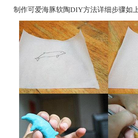
制作可爱海豚软陶DIY方法详细步骤如