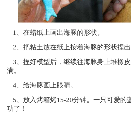
1、在蜡纸上画出海豚的形状。
2、把粘土放在纸上按着海豚的形状捏
3、捏好模型后，继续往海豚身上堆橡
满。
4、给海豚画上眼睛。
5、放入烤箱烤15-20分钟。一只可爱
功了！