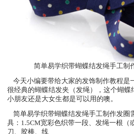
简单易学织带蝴蝶结发绳手工制
今天小编要带给大家的发饰制作教程是
很经典的蝴蝶结发夹（发绳），这个蝴蝶
小朋友还是大女生都是可以用的噢。
简单易学织带蝴蝶结发绳手工制作发圈
具：1.5CM宽彩色织带一段、发绳一根（
刀、胶棒、线