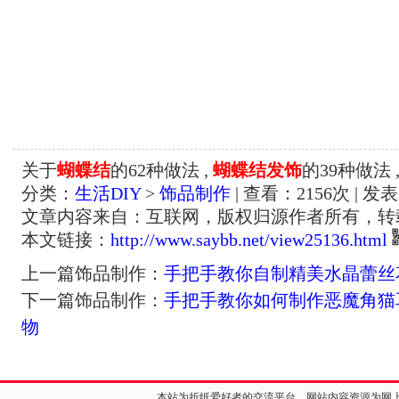
关于
蝴蝶结
的62种做法 ,
蝴蝶结发饰
的39种做法 
分类：
生活DIY
>
饰品制作
| 查看：
2156
次 | 发表
文章内容来自：互联网，版权归源作者所有，转
本文链接：
http://www.saybb.net/view25136.html
上一篇饰品制作：
手把手教你自制精美水晶蕾丝
下一篇饰品制作：
手把手教你如何制作恶魔角猫
物
本站为折纸爱好者的交流平台，网站内容资源为网