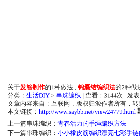
关于
发簪制作
的1种做法 ,
锦囊结编织法
的2种做
分类：
生活DIY
>
串珠编织
| 查看：
3144
次 | 发表
文章内容来自：互联网，版权归源作者所有，转
本文链接：
http://www.saybb.net/view24779.html
上一篇串珠编织：
青春活力的手绳编织方法
下一篇串珠编织：
小小橡皮筋编织漂亮七彩手链