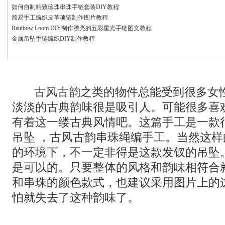
如何自制精致珍珠串珠手链套装DIY教程
简易手工编织皮革项链制作图片教程
Rainbow Loom DIY制作漂亮的五彩星光手链图文教程
金属吊坠手链编织DIY制作教程
古风古韵之类的物件总能受到很多女
淡淡的古典韵味很是吸引人。可能很多喜
有着这一缕古典风情吧。这篇手工是一款
吊坠 ，古风古韵串珠绳编手工。当然这
的环境下，不一定非得是这款发钗的吊坠
是可以的。只要整体的风格和韵味相符合
和串珠的颜色款式，也建议采用图片上的
怕就失去了这种韵味了。