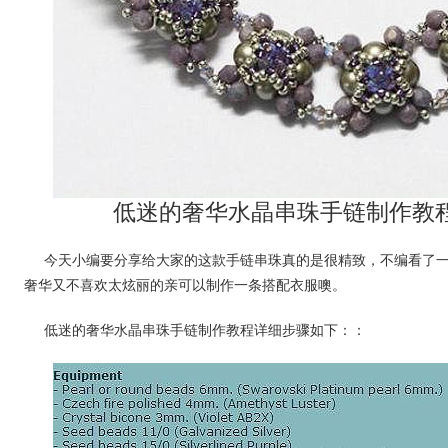
低迷的奢华水晶串珠手链制作教
今天小编要分享给大家的这款手链串珠真的是很精致，不编看了
奢华又不喜欢太炫丽的亲可以制作一条搭配衣服噢。
低迷的奢华水晶串珠手链制作教程详细步骤如下：：