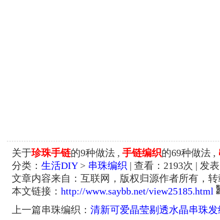
关于
珍珠手链
的9种做法 ,
手链编织
的69种做法 ,
分类：
生活DIY
>
串珠编织
| 查看：
2193
次 | 发表
文章内容来自：互联网，版权归源作者所有，转
本文链接：
http://www.saybb.net/view25185.html
上一篇串珠编织：
清新可爱晶莹剔透水晶串珠发