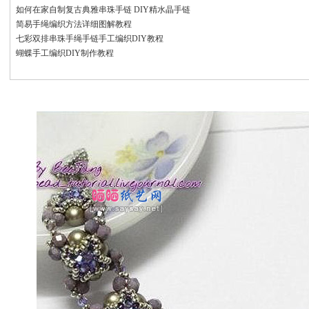
如何在家自制复古典雅串珠手链 DIY精水晶手链
简易手绳编织方法详细图解教程
七彩双排串珠手绳手链手工编织DIY教程
蝴蝶手工编织DIY制作教程