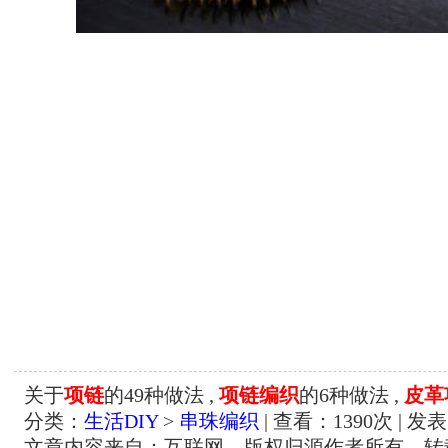
关于
项链
的49种做法 ,
项链编织
的6种做法 ,
皮革
分类：
生活DIY
>
串珠编织
| 查看：
1390
次 | 发表
文章内容来自：互联网，版权归源作者所有，转