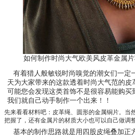
如何制作时尚大气欧美风皮革金属片
有着猎人般敏锐时尚嗅觉的潮女们一定
天为大家带来的这款透着时尚大气范的皮
可能您会发现这类首饰不是很容易能购买
我们就自己动手制作一个出来！！
先来看看材料吧：皮革绳、圆形的金属铜片。当
把握了，还有金属片的材质大小也可以自己做调
基本的制作思路就是用四股皮绳叠加正