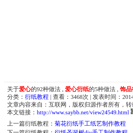
关于
爱心
的92种做法 ,
爱心衍纸
的5种做法 ,
饰品
分类：
衍纸教程
| 查看：
3468
次 | 发表时间：2014-
文章内容来自：互联网，版权归源作者所有，转
本文链接：
http://www.saybb.net/view24549.html
上一篇衍纸教程：
菊花衍纸手工纸艺制作教程
下一篇衍纸教程：
衍纸圣诞树diy手工制作教程