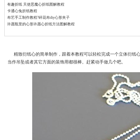
有趣折纸 天使恶魔心折纸图解教程
卡通心兔折纸教程
布艺手工制作教程?碎花布diy心形夹子
许愿瓶里的心形许愿心折纸方法图解教程
精致衍纸心的简单制作，跟着本教程可以轻松完成一个立体衍纸
当作吊坠或者其它方面的装饰用都很棒。赶紧动手做几个吧。