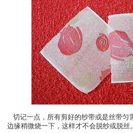
切记一点，所有剪好的纱带或是丝带匀
边缘稍微烧一下，这样才不会脱纱或脱丝