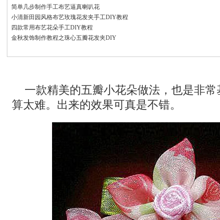
简单几步制作手工布艺逼真喇叭花
小清新田园风格布艺玫瑰花发夹手工DIY教程
四款常用布艺花朵手工DIY教程
金秋发饰制作教程之珠心五瓣花发夹DIY
一款精美的五瓣小花朵做法，也是非常
算太难。出来的效果可真是不错。