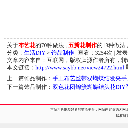
关于
布艺花
的70种做法 ,
五瓣花制作
的13种做法 
分类：
生活DIY
>
饰品制作
| 查看：
3254
次 | 发表
文章内容来自：互联网，版权归源作者所有，转
本文链接：
http://www.saybb.net/view24722.html
上一篇饰品制作：
手工布艺丝带双蝴蝶结发夹手
下一篇饰品制作：
双色花团锦簇蝴蝶结头花DIY
本站为折纸爱好者的交流平台，网站内容资源为网
版权所