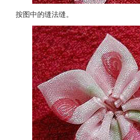
按图中的缝法缝。