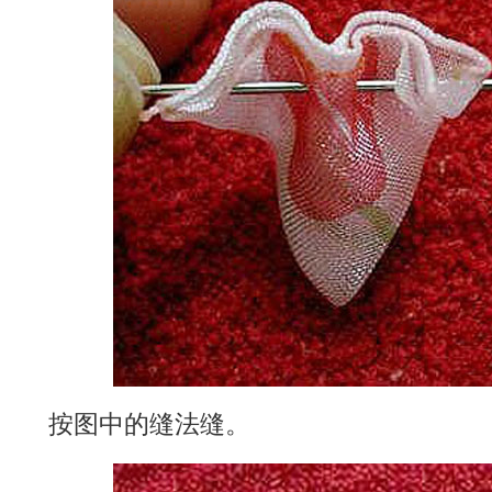
按图中的缝法缝。