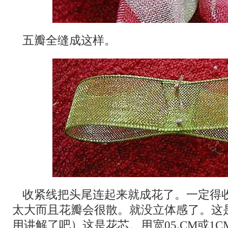
五瓣全缝成这样。
收紧线把头尾连起来就成花了。一定得
太大而且花瓣会很散。就没立体感了。这
用讲解了吧）这是花芯。用宽05.CM或1