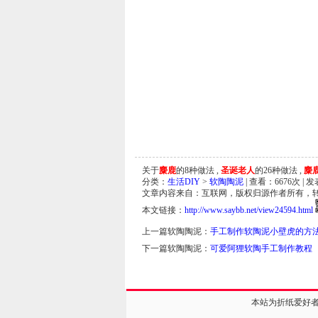
关于
麋鹿
的8种做法 ,
圣诞老人
的26种做法 ,
麋
分类：
生活DIY
>
软陶陶泥
| 查看：
6676
次 | 发
文章内容来自：互联网，版权归源作者所有，
本文链接：
http://www.saybb.net/view24594.html
上一篇软陶陶泥：
手工制作软陶泥小壁虎的方
下一篇软陶陶泥：
可爱阿狸软陶手工制作教程
本站为折纸爱好