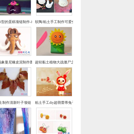
你型的蛋糕项链制作-粘土制作教程
软陶/粘土手工制作可爱兔宝宝糖果盘
犸象曼尼橡皮泥制作图文教程
超轻黏土植物大战僵尸之向日葵制作教程
土制作清新叶子项链
粘土手工diy超萌蕾蒂兔子制作教程