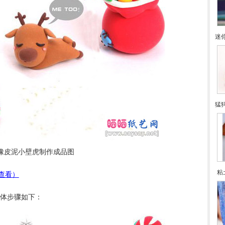
迷
猛
橡皮泥小壁虎制作成品图
粘
查看）
体步骤如下：