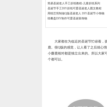
简易圣诞老人手工折纸教程-儿童折纸系列
圣诞节手工DIY折纸可爱圣诞老人图文教程
用纸芯筒制做Q版圣诞老人 DIY圣诞节小饰物
纸餐盘DIY制作可爱圣诞装饰物
大家都在为临近的圣诞节忙碌着，孩
鹿。很Q版的感觉，让人看了之后就心
小麋鹿相对都是独立出来的。所以大家
个都可以。