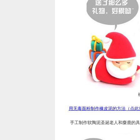
用无毒面粉制作橡皮泥的方法（点此
手工制作软陶泥圣诞老人和麋鹿的具