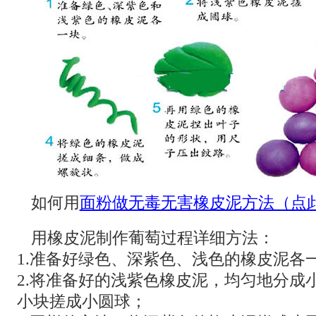
如何用
面粉做无毒无害橡皮泥方法（点
用橡皮泥制作葡萄过程详细方法：
1.准备好绿色、深紫色、浅色的橡皮泥各
2.将准备好的浅紫色橡皮泥，均匀地分成
小块搓成小圆球；