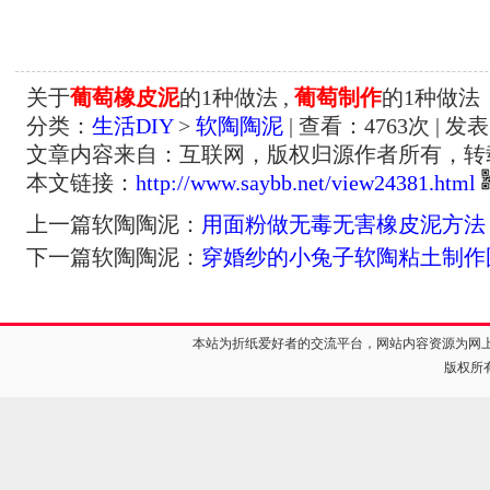
关于
葡萄橡皮泥
的1种做法 ,
葡萄制作
的1种做法
分类：
生活DIY
>
软陶陶泥
| 查看：
4763
次 | 发表
文章内容来自：互联网，版权归源作者所有，转
本文链接：
http://www.saybb.net/view24381.html
上一篇软陶陶泥：
用面粉做无毒无害橡皮泥方法
下一篇软陶陶泥：
穿婚纱的小兔子软陶粘土制作
本站为折纸爱好者的交流平台，网站内容资源为网
版权所