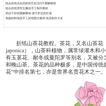
组合折纸水仙花的纸艺折法DIY图解教程
组合折纸漂亮五瓣花手工制作教程
风信子折纸图解教程-源于妒忌的烂漫
美丽的秋海棠手工折纸图文教程 纸花制作大全
折纸山茶花教程。茶花，又名山茶花（学名：
japonica），山茶科植物，属常绿灌木
有玉茗花、耐冬或曼陀罗等别名，又被分
和晚山茶。茶花的品种极多，是中国传统
花”中排名第七，亦是世界名贵花木之一。