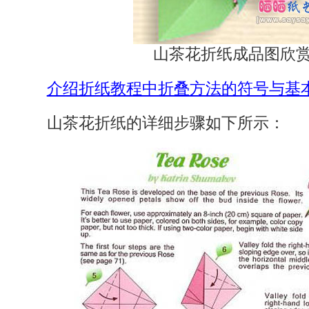
山茶花折纸成品图欣赏
介绍折纸教程中折叠方法的符号与基
山茶花折纸的详细步骤如下所示：