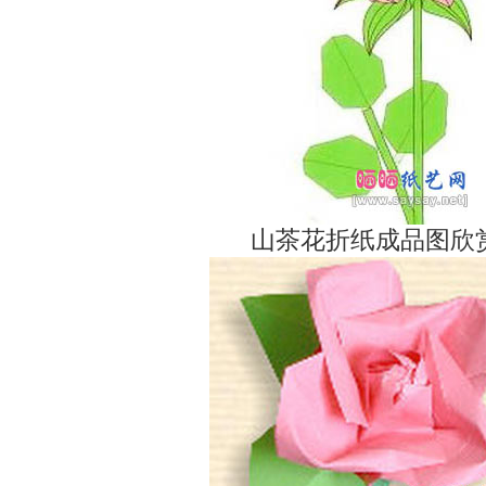
山茶花折纸成品图欣