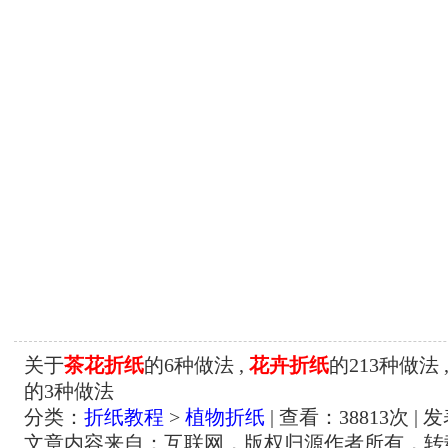
关于
茶花折纸
的6种做法 ,
花卉折纸
的213种做法 
的3种做法
分类：
折纸教程
>
植物折纸
| 查看：
38813
次 | 
文章内容来自：互联网，版权归源作者所有，转