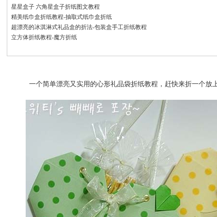
星星盒子 六角星盒子折纸图文教程
精美纸巾盒折纸教程-抽取式纸巾盒折纸
超漂亮的冰淇淋式礼品盒的折法-包装盒手工折纸教程
立方体折纸教程-魔方折纸
一个简单漂亮又实用的心形礼品袋折纸教程，赶快来折一个放上