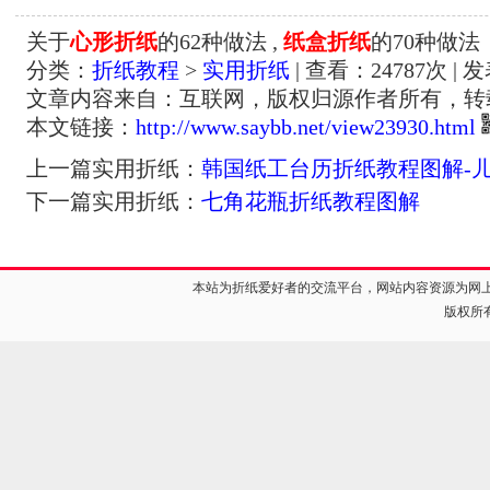
关于
心形折纸
的62种做法 ,
纸盒折纸
的70种做法
分类：
折纸教程
>
实用折纸
| 查看：
24787
次 | 
文章内容来自：互联网，版权归源作者所有，转
本文链接：
http://www.saybb.net/view23930.html
上一篇实用折纸：
韩国纸工台历折纸教程图解-
下一篇实用折纸：
七角花瓶折纸教程图解
本站为折纸爱好者的交流平台，网站内容资源为网
版权所