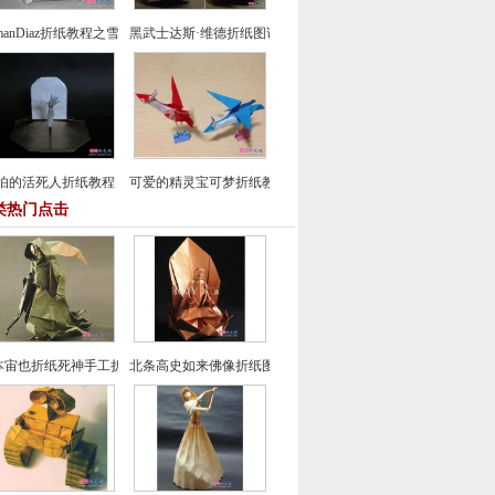
manDiaz折纸教程之雪人的折法
黑武士达斯·维德折纸图谱教程
怕的活死人折纸教程
可爱的精灵宝可梦折纸教程
类热门点击
本宙也折纸死神手工折纸教程图解
北条高史如来佛像折纸图解教程