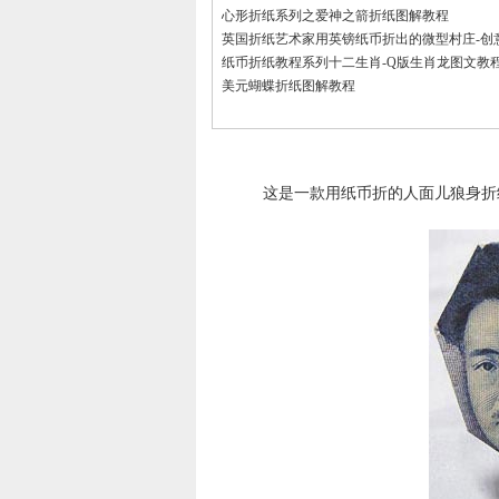
心形折纸系列之爱神之箭折纸图解教程
英国折纸艺术家用英镑纸币折出的微型村庄-创
纸币折纸教程系列十二生肖-Q版生肖龙图文教
美元蝴蝶折纸图解教程
这是一款用纸币折的人面儿狼身折