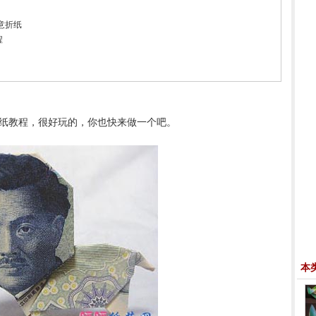
意折纸
程
纸教程，很好玩的，你也快来做一个吧。
本