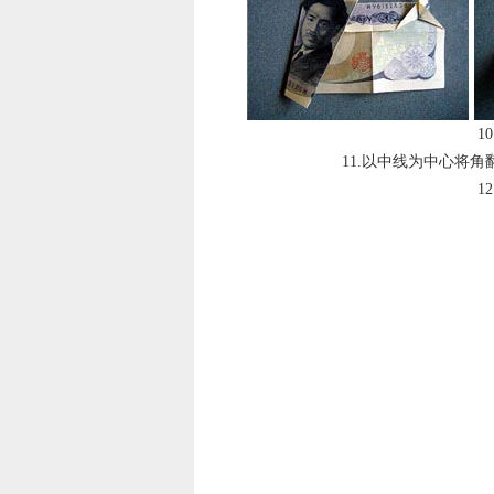
1
11.以中线为中心将
1