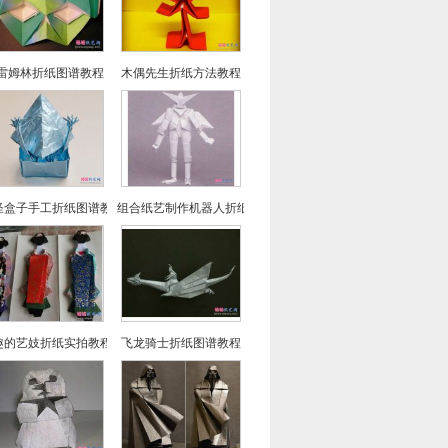
雷姆林折纸图谱教程
木偶先生折纸方法教程
怪盒子手工折纸图谱教程
组合纸艺制作机器人折纸图谱教程
趣的艺妓折纸实拍教程
飞龙骑士折纸图谱教程