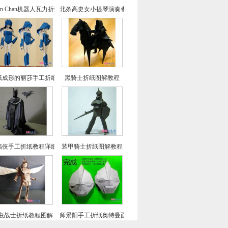
ian Chan机器人瓦力折纸教程图解
北条高史女小提琴演奏者的折法
纸成形的丽莎手工折纸CP及实拍教程
黑骑士折纸图解教程
蝠侠手工折纸教程详细图解
装甲骑士折纸图解教程
虫战士折纸教程图解
师景阳手工折纸奥特曼面具的折法