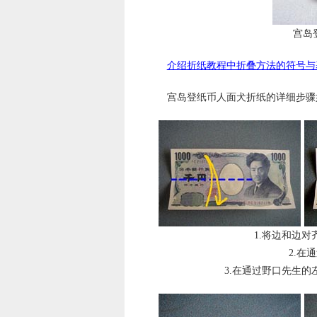
宫岛
介绍折纸教程中折叠方法的符号与
宫岛登纸币人面犬折纸的详细步骤
1.将边和边
2.在
3.在通过野口先生